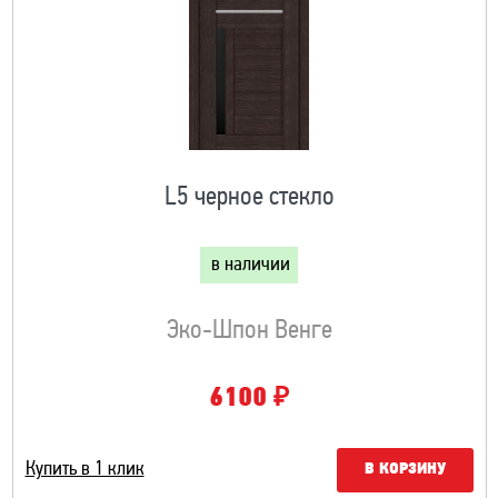
L5 черное стекло
в наличии
Эко-Шпон Венге
₽
6100
Купить в 1 клик
В КОРЗИНУ