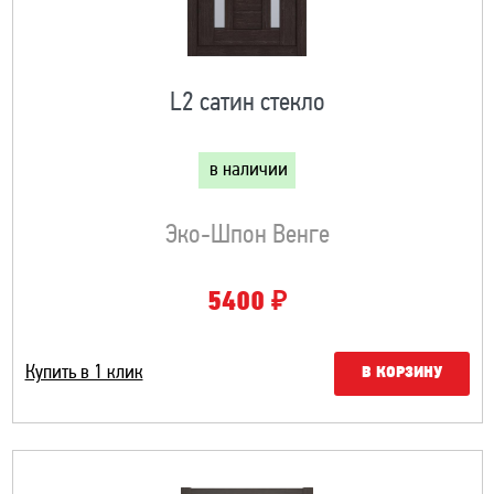
L2 сатин стекло
в наличии
Эко-Шпон Венге
₽
5400
Купить в 1 клик
В КОРЗИНУ