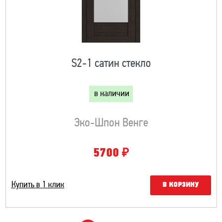
S2-1 сатин стекло
в наличии
Эко-Шпон Венге
₽
5700
Купить в 1 клик
В КОРЗИНУ