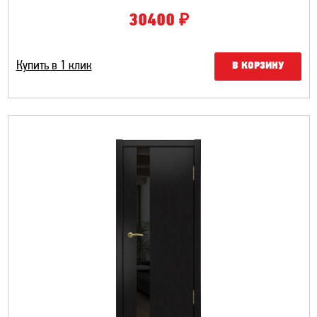
₽
30400
Купить в 1 клик
В КОРЗИНУ