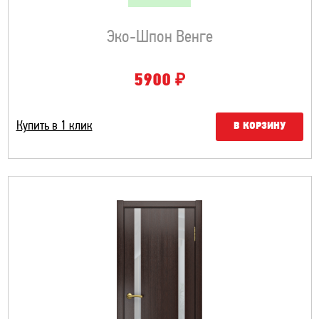
Эко-Шпон Венге
₽
5900
Купить в 1 клик
В КОРЗИНУ