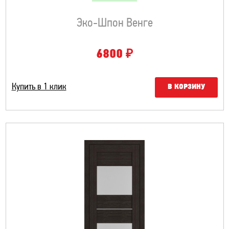
Эко-Шпон Венге
₽
6800
Купить в 1 клик
В КОРЗИНУ