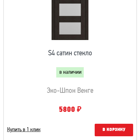
S4 сатин стекло
в наличии
Эко-Шпон Венге
₽
5800
Купить в 1 клик
В КОРЗИНУ