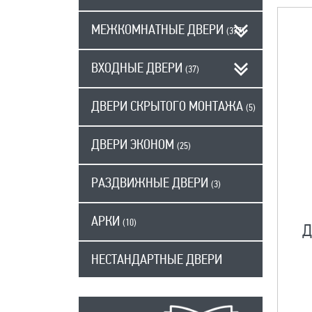
МЕЖКОМНАТНЫЕ ДВЕРИ
(377)
ВХОДНЫЕ ДВЕРИ
(37)
ДВЕРИ СКРЫТОГО МОНТАЖА
(5)
ДВЕРИ ЭКОНОМ
(25)
РАЗДВИЖНЫЕ ДВЕРИ
(3)
АРКИ
(10)
Д
НЕСТАНДАРТНЫЕ ДВЕРИ