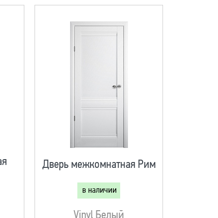
ая
Дверь межкомнатная Рим
в наличии
Vinyl Белый