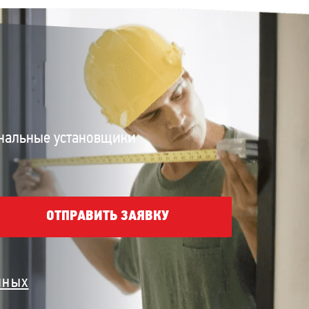
нальные установщики
ОТПРАВИТЬ ЗАЯВКУ
нных