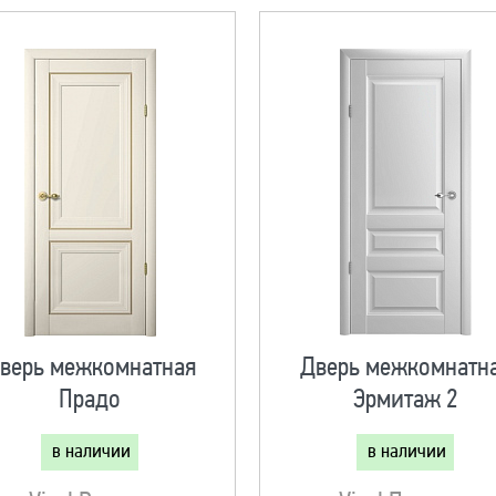
верь межкомнатная
Дверь межкомнатн
Прадо
Эрмитаж 2
в наличии
в наличии