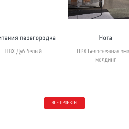
итания перегородка
Нота
ПВХ Дуб белый
ПВХ Белоснежная эм
молдинг
ВСЕ ПРОЕКТЫ