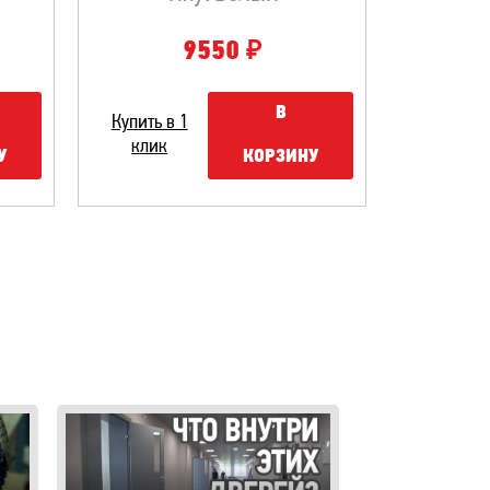
₽
9550
В
Купить в 1
клик
У
КОРЗИНУ