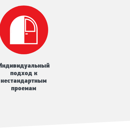
Индивидуальный
подход к
нестандартным
проемам