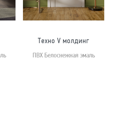
Техно V молдинг
аль
ПВХ Белоснежная эмаль