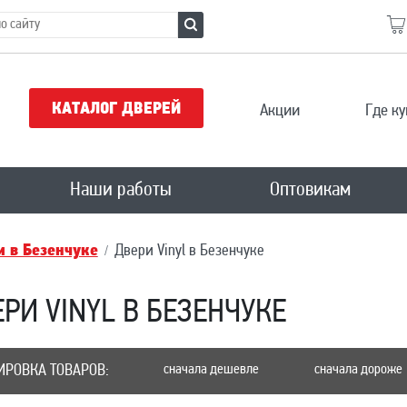
КАТАЛОГ ДВЕРЕЙ
Акции
Где ку
Наши работы
Оптовикам
 в Безенчукe
Двери Vinyl в Безенчукe
РИ VINYL В БЕЗЕНЧУКE
ИРОВКА ТОВАРОВ:
сначала дешевле
сначала дороже