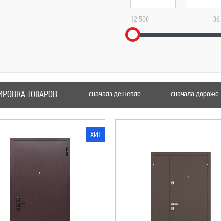
12 500
36
ИРОВКА ТОВАРОВ:
сначала дешевле
сначала дороже
ХИТ