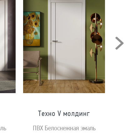
Техно V молдинг
аль
ПВХ Белоснежная эмаль