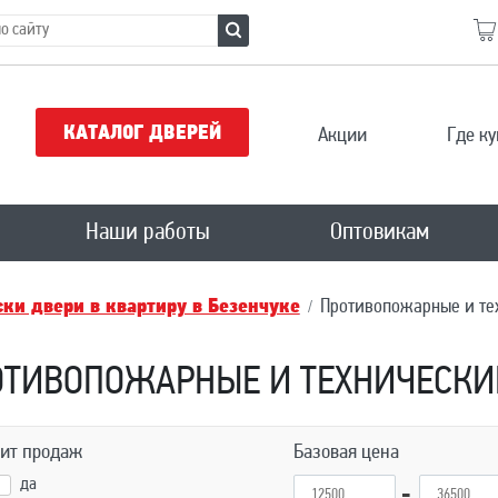
КАТАЛОГ ДВЕРЕЙ
Акции
Где ку
Наши работы
Оптовикам
ки двери в квартиру в Безенчукe
Противопожарные и те
ОТИВОПОЖАРНЫЕ И ТЕХНИЧЕСКИЕ
ит продаж
Базовая цена
да