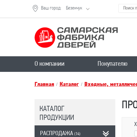
Ваш город:
Безенчук
О компании
Покупателю
Главная
Каталог
Входные, металличес
ПР
КАТАЛОГ
ПРОДУКЦИИ
Х
РАСПРОДАЖА
(14)