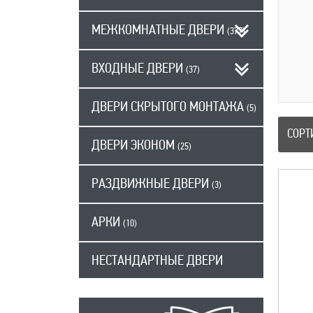
МЕЖКОМНАТНЫЕ ДВЕРИ
(377)
ВХОДНЫЕ ДВЕРИ
(37)
ДВЕРИ СКРЫТОГО МОНТАЖА
(5)
СОРТ
ДВЕРИ ЭКОНОМ
(25)
РАЗДВИЖНЫЕ ДВЕРИ
(3)
АРКИ
(10)
НЕСТАНДАРТНЫЕ ДВЕРИ