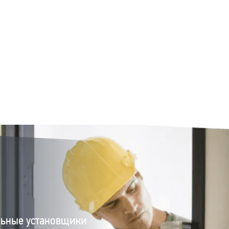
льные установщики