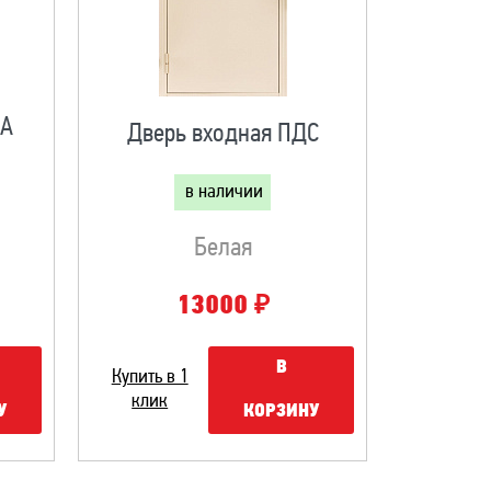
GA
Дверь входная ПДС
в наличии
Белая
₽
13000
В
Купить в 1
клик
У
КОРЗИНУ