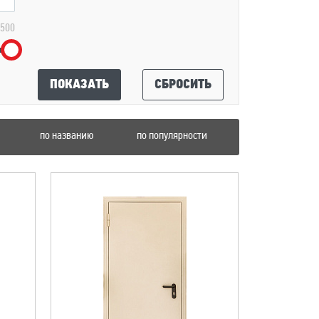
 500
ПОКАЗАТЬ
СБРОСИТЬ
по названию
по популярности