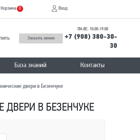
Корзина
Вход
0
ПН-ВС: 10:00-19:00
+7 (908) 380-30-
пить
Заказать звонок
30
База знаний
Контакты
хнические двери в Безенчукe
 ДВЕРИ В БЕЗЕНЧУКE