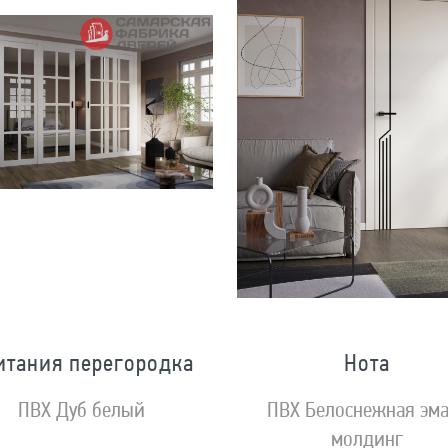
итания перегородка
Нота
ПВХ Дуб белый
ПВХ Белоснежная эм
молдинг