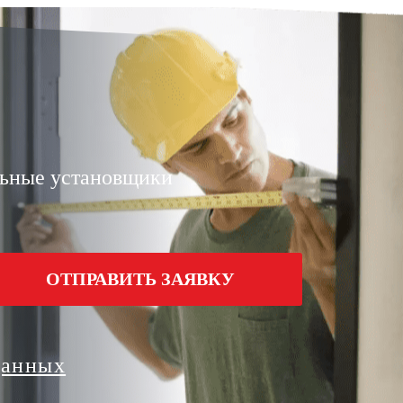
И
ьные установщики
ОТПРАВИТЬ ЗАЯВКУ
данных