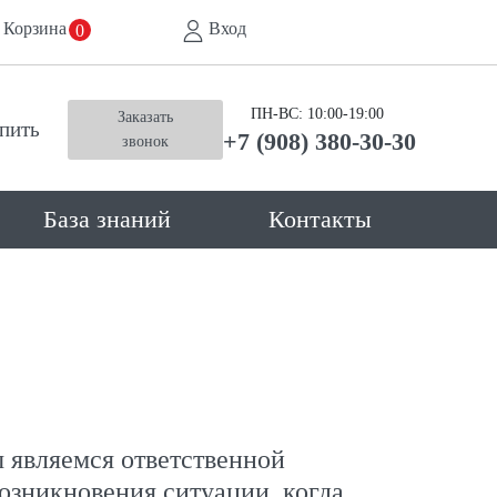
Корзина
Вход
0
ПН-ВС: 10:00-19:00
Заказать
упить
+7 (908) 380-30-30
звонок
База знаний
Контакты
ы являемся ответственной
возникновения ситуации, когда