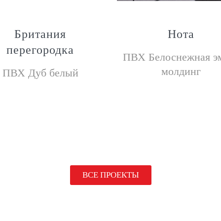
Британия
Нота
перегородка
ПВХ Белоснежная э
молдинг
ПВХ Дуб белый
ВСЕ ПРОЕКТЫ