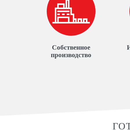
Собственное
производство
ГО