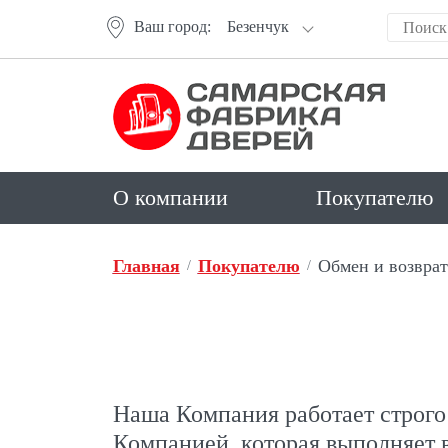
Ваш город:
Безенчук
О компании
Покупателю
Главная
Покупателю
Обмен и возврат
Наша Компания работает строго 
Компанией, которая выполняет вс