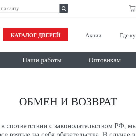
КАТАЛОГ ДВЕРЕЙ
Акции
Где к
Наши работы
Оптовикам
ОБМЕН И ВОЗВРАТ
в соответствии с законодательством РФ, м
е взятые на себя обязательства. В случае 