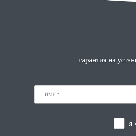
гарантия на устано
я