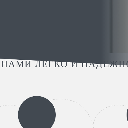
 НАМИ ЛЕГКО И НАДЕЖН