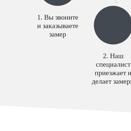
Вы звоните
и заказываете
замер
Наш
специалист
приезжает 
делает заме