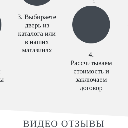
Выбираете
дверь из
каталога или
в наших
магазинах
Рассчитываем
и
стоимость и
ры
заключаем
договор
ВИДЕО ОТЗЫВЫ