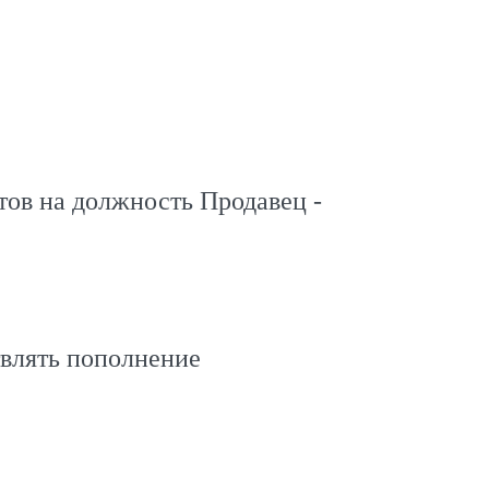
тов на должность Продавец -
твлять пополнение