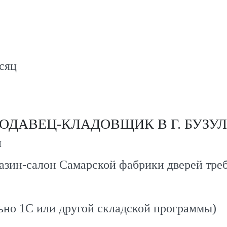
есяц
ОДАВЕЦ-КЛАДОВЩИК В Г. БУЗУ
и
зин-салон Самарской фабрики дверей треб
ьно 1С или другой складской программы)