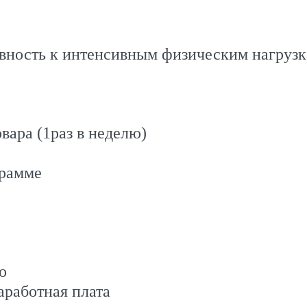
вность к интенсивным физическим нагрузк
вара (1раз в неделю)
грамме
о
аработная плата