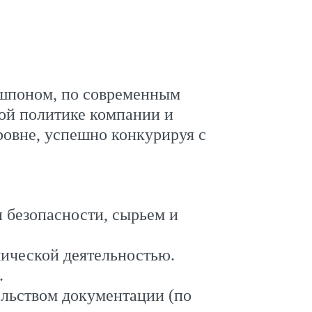
е шпоном, по современным
ой политике компании и
овне, успешно конкурируя с
 безопасности, сырьем и
ической деятельностью.
.
ельством документации (по