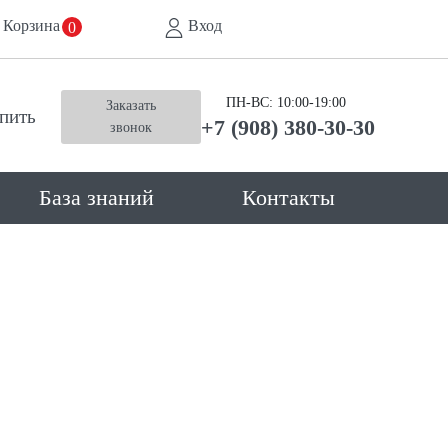
Корзина
Вход
0
ПН-ВС: 10:00-19:00
Заказать
упить
+7 (908) 380-30-30
звонок
База знаний
Контакты
И