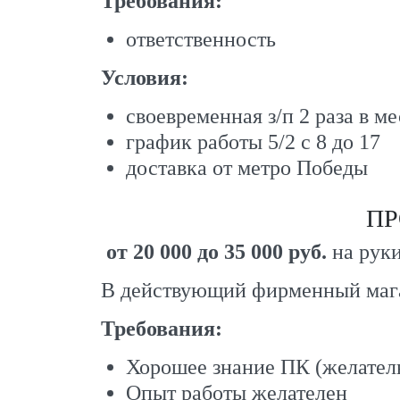
Требования:
ответственность
Условия:
своевременная з/п 2 раза в м
график работы 5/2 с 8 до 17
доставка от метро Победы
ПР
от 20 000 до 35 000 руб.
на рук
В действующий фирменный мага
Требования:
Хорошее знание ПК (желател
Опыт работы желателен