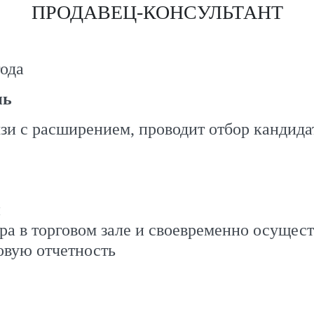
ПРОДАВЕЦ-КОНСУЛЬТАНТ
ода
нь
язи с расширением, проводит отбор кандида
й
ра в торговом зале и своевременно осущес
совую отчетность