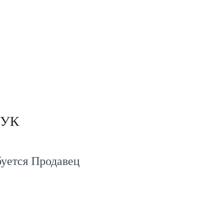
ЛУК
уется Продавец