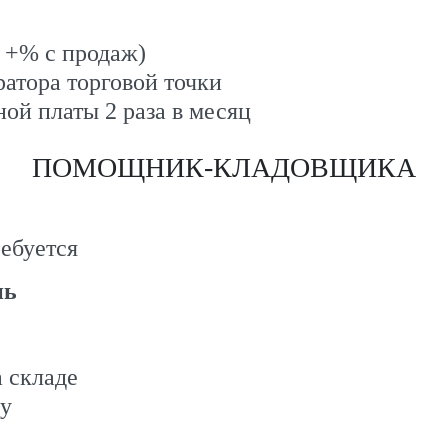
 +% с продаж)
атора торговой точки
ой платы 2 раза в месяц
ПОМОЩНИК-КЛАДОВЩИКА
ебуется
нь
а складе
ду