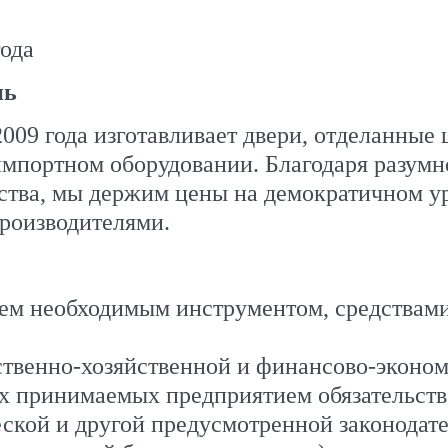
ода
нь
2009 года изготавливает двери, отделанны
импортном оборудовании. Благодаря разумн
тва, мы держим цены на демократичном ур
роизводителями.
ем необходимым инструментом, средствами
ственно-хозяйственной и финансово-эконом
х принимаемых предприятием обязательств
ской и другой предусмотренной законодат