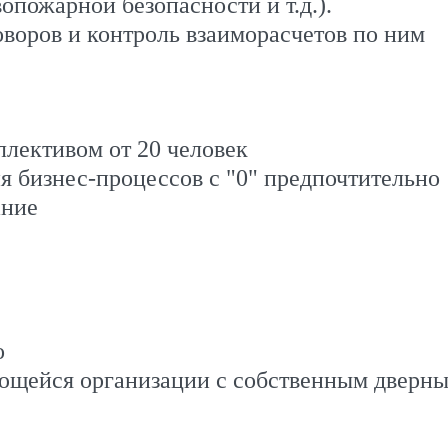
опожарной безопасности и т.д.).
воров и контроль взаиморасчетов по ним
ллективом от 20 человек
ия бизнес-процессов с "0" предпочтительно
ание
о
ающейся организации с собственным дверн