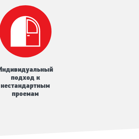
Индивидуальный
подход к
нестандартным
проемам