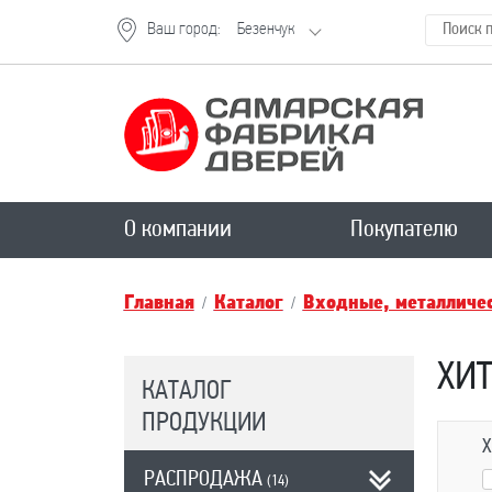
Ваш город:
Безенчук
О компании
Покупателю
Главная
Каталог
Входные, металличес
ХИ
КАТАЛОГ
ПРОДУКЦИИ
Х
РАСПРОДАЖА
(14)