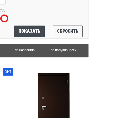
 900
ПОКАЗАТЬ
СБРОСИТЬ
по названию
по популярности
ХИТ