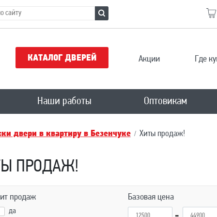
КАТАЛОГ ДВЕРЕЙ
Акции
Где ку
Наши работы
Оптовикам
ки двери в квартиру в Безенчукe
Хиты продаж!
ТЫ ПРОДАЖ!
ит продаж
Базовая цена
да