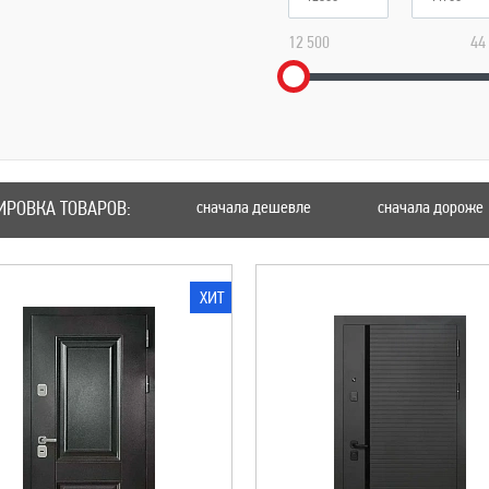
12 500
44
ИРОВКА ТОВАРОВ:
сначала дешевле
сначала дороже
ХИТ