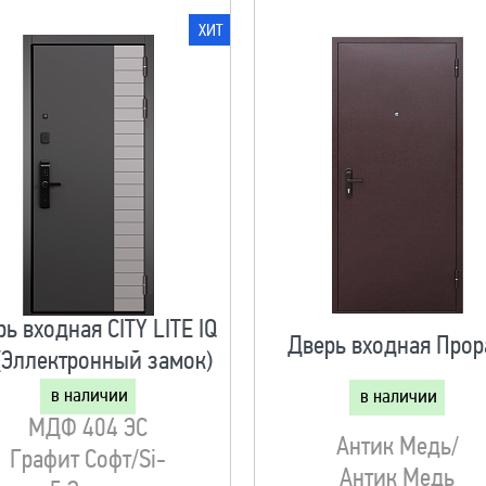
ХИТ
ь входная CITY LITE IQ
Дверь входная Прор
(Эллектронный замок)
в наличии
в наличии
МДФ 404 ЭС
Антик Медь/
Графит Софт/Si-
Антик Медь