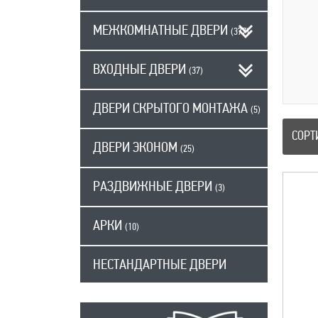
МЕЖКОМНАТНЫЕ ДВЕРИ
(377)
ВХОДНЫЕ ДВЕРИ
(37)
ДВЕРИ СКРЫТОГО МОНТАЖА
(5)
СОРТ
ДВЕРИ ЭКОНОМ
(25)
РАЗДВИЖНЫЕ ДВЕРИ
(3)
АРКИ
(10)
НЕСТАНДАРТНЫЕ ДВЕРИ