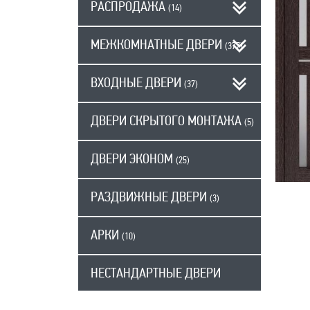
РАСПРОДАЖА
(14)
МЕЖКОМНАТНЫЕ ДВЕРИ
(377)
ВХОДНЫЕ ДВЕРИ
(37)
ДВЕРИ СКРЫТОГО МОНТАЖА
(5)
ДВЕРИ ЭКОНОМ
(25)
РАЗДВИЖНЫЕ ДВЕРИ
(3)
АРКИ
(10)
НЕСТАНДАРТНЫЕ ДВЕРИ