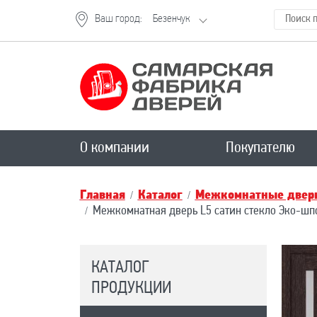
Ваш город:
Безенчук
О компании
Покупателю
Главная
Каталог
Межкомнатные двери
Межкомнатная дверь L5 сатин стекло Эко-шп
КАТАЛОГ
ПРОДУКЦИИ