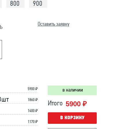
800
900
Оставить заявку
Ь
5900
₽
в наличии
3шт
1860 ₽
5900 ₽
Итого
1400 ₽
В КОРЗИНУ
1170 ₽