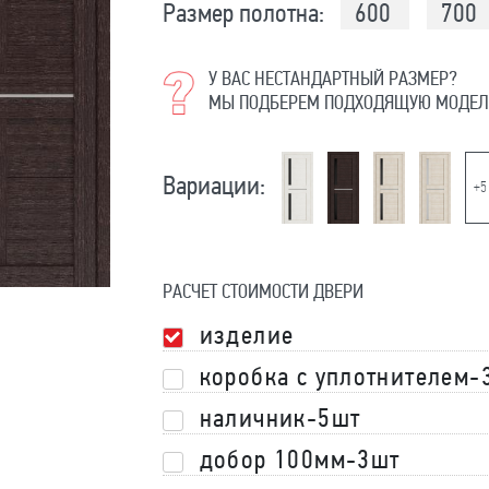
Размер полотна:
600
700
У ВАС НЕСТАНДАРТНЫЙ РАЗМЕР?
МЫ ПОДБЕРЕМ ПОДХОДЯЩУЮ МОДЕЛ
Вариации:
+5
РАСЧЕТ СТОИМОСТИ ДВЕРИ
изделие
коробка с уплотнителем-
наличник-5шт
добор 100мм-3шт