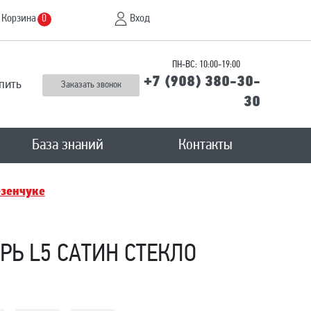
Корзина
Вход
0
ПН-ВС: 10:00-19:00
+7 (908) 380-30-
пить
Заказать звонок
30
База знаний
Контакты
зенчукe
Ь L5 САТИН СТЕКЛО