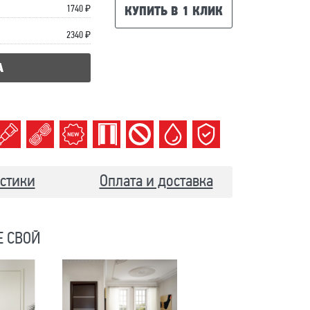
1740 ₽
КУПИТЬ В 1 КЛИК
2340 ₽
А
стики
Оплата и доставка
Е СВОЙ