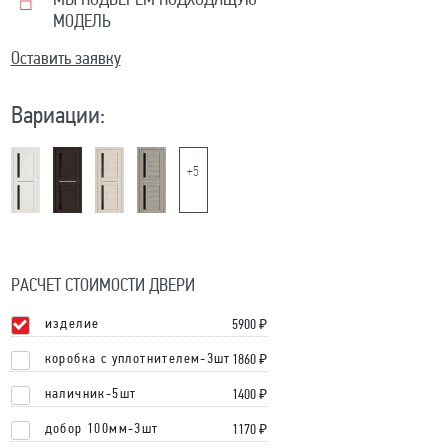
МЫ ПОДБЕРЕМ ПОДХОДЯЩУЮ
МОДЕЛЬ
Оставить заявку
Вариации:
+5
РАСЧЕТ СТОИМОСТИ ДВЕРИ
изделие
5900
₽
коробка с уплотнителем-3шт
1860 ₽
наличник-5шт
1400 ₽
добор 100мм-3шт
1170 ₽