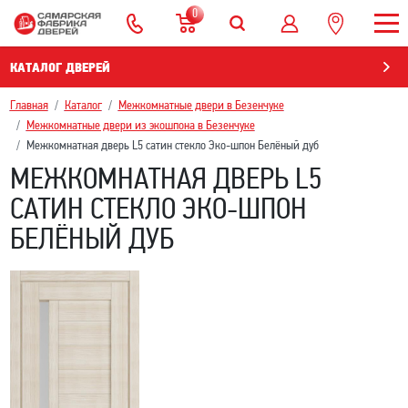
0
КАТАЛОГ ДВЕРЕЙ
Главная
Каталог
Межкомнатные двери в Безенчукe
Межкомнатные двери из экошпона в Безенчукe
Межкомнатная дверь L5 сатин стекло Эко-шпон Белёный дуб
МЕЖКОМНАТНАЯ ДВЕРЬ L5
САТИН СТЕКЛО ЭКО-ШПОН
БЕЛЁНЫЙ ДУБ