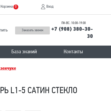
Корзина
Вход
0
ПН-ВС: 10:00-19:00
+7 (908) 380-30-
пить
Заказать звонок
30
База знаний
Контакты
зенчукe
Ь L1-5 САТИН СТЕКЛО