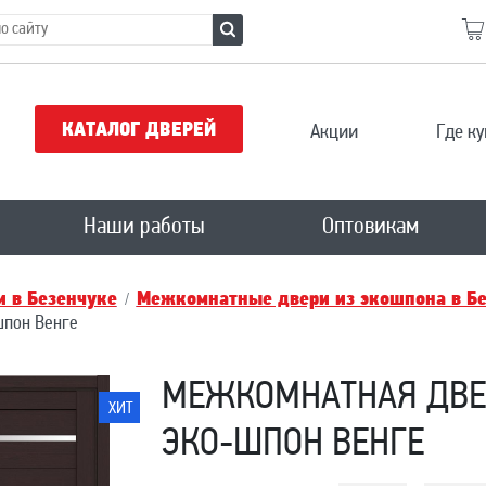
КАТАЛОГ ДВЕРЕЙ
Акции
Где ку
Наши работы
Оптовикам
 в Безенчукe
Межкомнатные двери из экошпона в Бе
шпон Венге
МЕЖКОМНАТНАЯ ДВЕР
ХИТ
ЭКО-ШПОН ВЕНГЕ