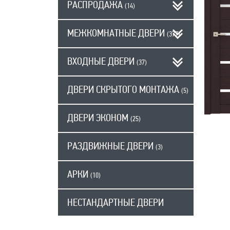
РАСПРОДАЖА
(14)
МЕЖКОМНАТНЫЕ ДВЕРИ
(377)
ВХОДНЫЕ ДВЕРИ
(37)
ДВЕРИ СКРЫТОГО МОНТАЖА
(5)
ДВЕРИ ЭКОНОМ
(25)
РАЗДВИЖНЫЕ ДВЕРИ
(3)
АРКИ
(10)
НЕСТАНДАРТНЫЕ ДВЕРИ