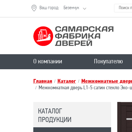
Ваш город:
Безенчук
О компании
Покупателю
Главная
Каталог
Межкомнатные двери
Межкомнатная дверь L1-5 сатин стекло Эко-
КАТАЛОГ
ПРОДУКЦИИ