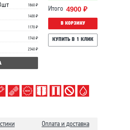
3шт
1860 ₽
4900 ₽
Итого
1400 ₽
В КОРЗИНУ
1170 ₽
1740 ₽
КУПИТЬ В 1 КЛИК
2340 ₽
А
стики
Оплата и доставка