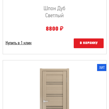
Шпон Дуб
Светлый
₽
8800
Купить в 1 клик
В КОРЗИНУ
ХИТ