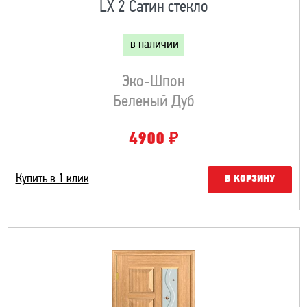
LX 2 Сатин стекло
в наличии
Эко-Шпон
Беленый Дуб
₽
4900
Купить в 1 клик
В КОРЗИНУ