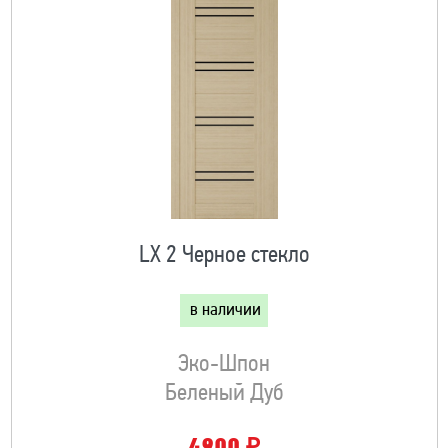
LX 2 Черное стекло
в наличии
Эко-Шпон
Беленый Дуб
₽