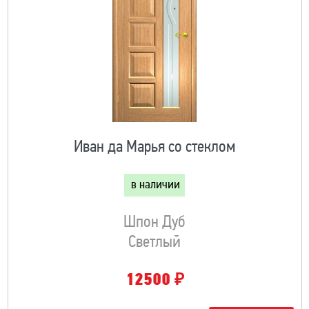
Иван да Марья со стеклом
в наличии
Шпон Дуб
Светлый
₽
12500