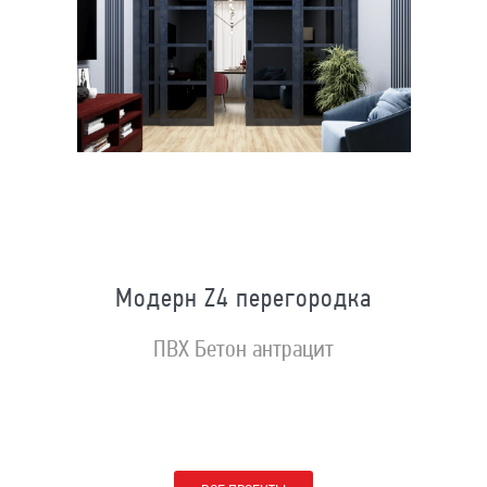
Модерн Z4 перегородка
ПВХ Бетон антрацит