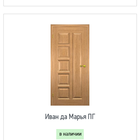
Иван да Марья ПГ
в наличии