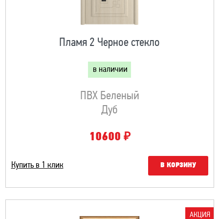
Пламя 2 Черное стекло
в наличии
ПВХ Беленый
Дуб
₽
10600
Купить в 1 клик
В КОРЗИНУ
АКЦИЯ