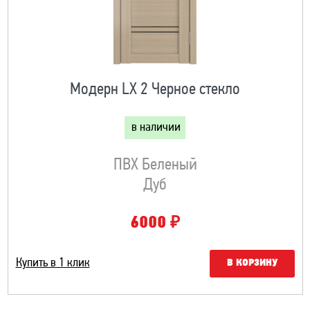
Модерн LX 2 Черное стекло
в наличии
ПВХ Беленый
Дуб
₽
6000
Купить в 1 клик
В КОРЗИНУ