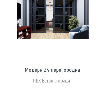
Модерн Z4 перегородка
ПВХ Бетон антрацит