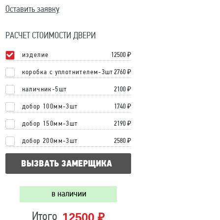
Оставить заявку
РАСЧЕТ СТОИМОСТИ ДВЕРИ
изделие
12500
₽
коробка с уплотнителем-3шт
2760 ₽
наличник-5шт
2100 ₽
добор 100мм-3шт
1740 ₽
добор 150мм-3шт
2190 ₽
добор 200мм-3шт
2580 ₽
ВЫЗВАТЬ ЗАМЕРЩИКА
в наличии
12500 ₽
Итого