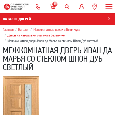
0
КАТАЛОГ ДВЕРЕЙ
Главная
Каталог
Межкомнатные двери в Безенчукe
Двери из натурального шпона в Безенчукe
Межкомнатная дверь Иван да Марья со стеклом Шпон Дуб светлый
МЕЖКОМНАТНАЯ ДВЕРЬ ИВАН ДА
МАРЬЯ СО СТЕКЛОМ ШПОН ДУБ
СВЕТЛЫЙ