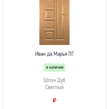
Иван да Марья ПГ
в наличии
Шпон Дуб
Светлый
₽