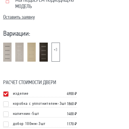
МЫ ПОДБЕРЕМ ПОДХОДЯЩУЮ
МОДЕЛЬ
Оставить заявку
Вариации:
+3
РАСЧЕТ СТОИМОСТИ ДВЕРИ
изделие
4900
₽
коробка с уплотнителем-3шт
1860 ₽
наличник-5шт
1400 ₽
добор 100мм-3шт
1170 ₽