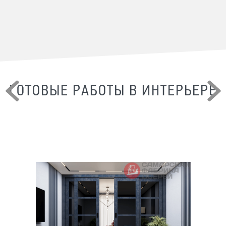
ГОТОВЫЕ РАБОТЫ В ИНТЕРЬЕРЕ