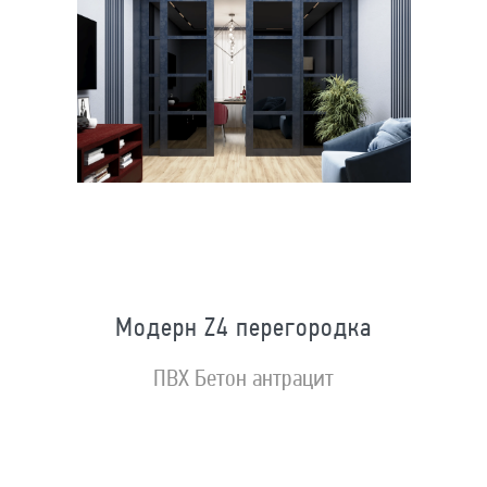
Модерн Z4 перегородка
ПВХ Бетон антрацит