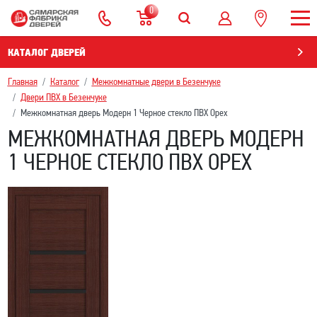
0
КАТАЛОГ ДВЕРЕЙ
Главная
Каталог
Межкомнатные двери в Безенчукe
Двери ПВХ в Безенчукe
Межкомнатная дверь Модерн 1 Черное стекло ПВХ Орех
МЕЖКОМНАТНАЯ ДВЕРЬ МОДЕРН
1 ЧЕРНОЕ СТЕКЛО ПВХ ОРЕХ