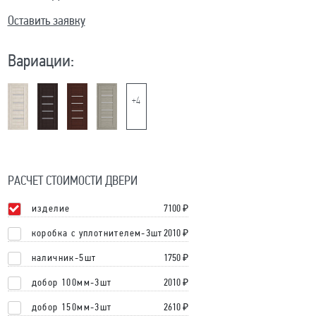
Оставить заявку
Вариации:
+4
РАСЧЕТ СТОИМОСТИ ДВЕРИ
изделие
7100
₽
коробка с уплотнителем-3шт
2010 ₽
наличник-5шт
1750 ₽
добор 100мм-3шт
2010 ₽
добор 150мм-3шт
2610 ₽