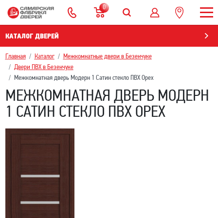
0
КАТАЛОГ ДВЕРЕЙ
Главная
Каталог
Межкомнатные двери в Безенчукe
Двери ПВХ в Безенчукe
Межкомнатная дверь Модерн 1 Сатин стекло ПВХ Орех
МЕЖКОМНАТНАЯ ДВЕРЬ МОДЕРН
1 САТИН СТЕКЛО ПВХ ОРЕХ