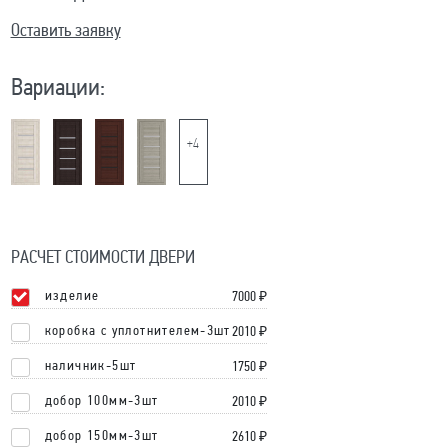
Оставить заявку
Вариации:
+4
РАСЧЕТ СТОИМОСТИ ДВЕРИ
изделие
7000
₽
коробка с уплотнителем-3шт
2010 ₽
наличник-5шт
1750 ₽
добор 100мм-3шт
2010 ₽
добор 150мм-3шт
2610 ₽