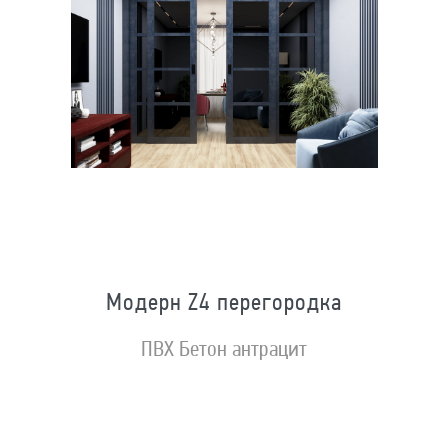
Модерн Z4 перегородка
ПВХ Бетон антрацит