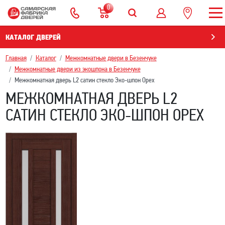
0
КАТАЛОГ ДВЕРЕЙ
Главная
Каталог
Межкомнатные двери в Безенчукe
Межкомнатные двери из экошпона в Безенчукe
Межкомнатная дверь L2 сатин стекло Эко-шпон Орех
МЕЖКОМНАТНАЯ ДВЕРЬ L2
САТИН СТЕКЛО ЭКО-ШПОН ОРЕХ