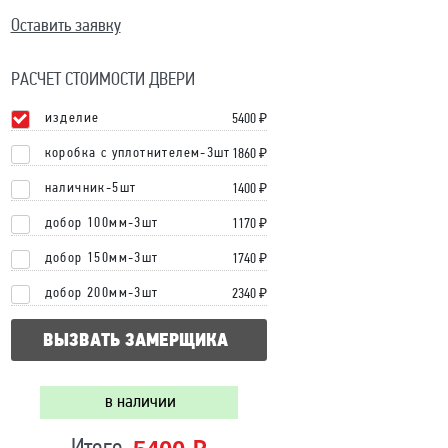
Оставить заявку
РАСЧЕТ СТОИМОСТИ ДВЕРИ
изделие
5400
₽
коробка с уплотнителем-3шт
1860 ₽
наличник-5шт
1400 ₽
добор 100мм-3шт
1170 ₽
добор 150мм-3шт
1740 ₽
добор 200мм-3шт
2340 ₽
ВЫЗВАТЬ ЗАМЕРЩИКА
в наличии