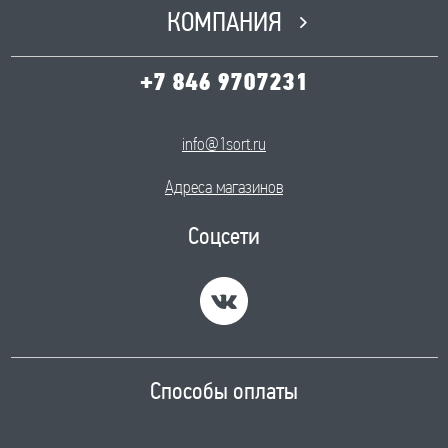
КОМПАНИЯ
+7 846 9707231
info@1sort.ru
Адреса магазинов
Соцсети
Способы оплаты