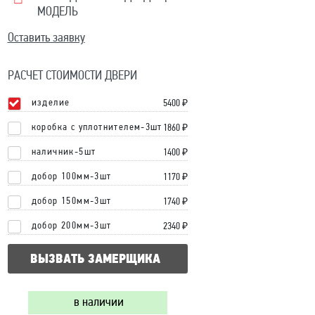
МОДЕЛЬ
Оставить заявку
РАСЧЕТ СТОИМОСТИ ДВЕРИ
изделие
5400
₽
коробка с уплотнителем-3шт
1860 ₽
наличник-5шт
1400 ₽
добор 100мм-3шт
1170 ₽
добор 150мм-3шт
1740 ₽
добор 200мм-3шт
2340 ₽
ВЫЗВАТЬ ЗАМЕРЩИКА
в наличии