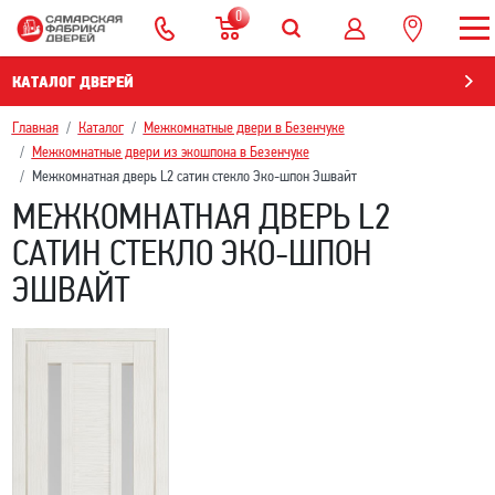
0
КАТАЛОГ ДВЕРЕЙ
Главная
Каталог
Межкомнатные двери в Безенчукe
Межкомнатные двери из экошпона в Безенчукe
Межкомнатная дверь L2 сатин стекло Эко-шпон Эшвайт
МЕЖКОМНАТНАЯ ДВЕРЬ L2
САТИН СТЕКЛО ЭКО-ШПОН
ЭШВАЙТ