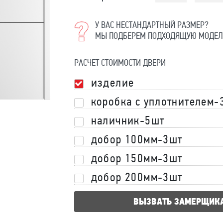
У ВАС НЕСТАНДАРТНЫЙ РАЗМЕР?
МЫ ПОДБЕРЕМ ПОДХОДЯЩУЮ МОДЕЛ
РАСЧЕТ СТОИМОСТИ ДВЕРИ
изделие
коробка с уплотнителем-
наличник-5шт
добор 100мм-3шт
добор 150мм-3шт
добор 200мм-3шт
ВЫЗВАТЬ ЗАМЕРЩИК