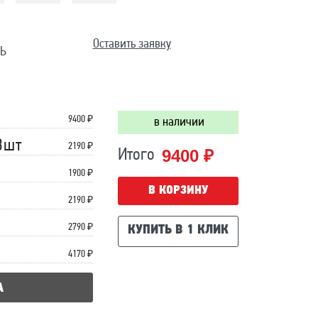
Оставить заявку
Ь
9400
₽
в наличии
3шт
2190 ₽
9400 ₽
Итого
1900 ₽
В КОРЗИНУ
2190 ₽
2790 ₽
КУПИТЬ В 1 КЛИК
4170 ₽
А