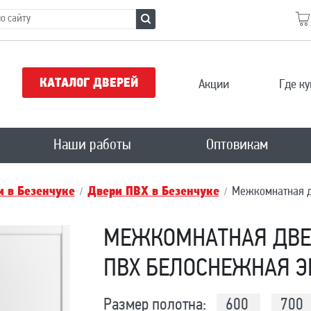
КАТАЛОГ ДВЕРЕЙ
Акции
Где ку
Наши работы
Оптовикам
 в Безенчукe
Двери ПВХ в Безенчукe
Межкомнатная д
МЕЖКОМНАТНАЯ ДВЕР
ПВХ БЕЛОСНЕЖНАЯ 
Размер полотна:
600
700