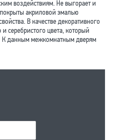
ским воздействиям. Не выгорает и
ь покрыты акриловой эмалью
войства. В качестве декоративного
и серебристого цвета, который
о. К данным межкомнатным дверям