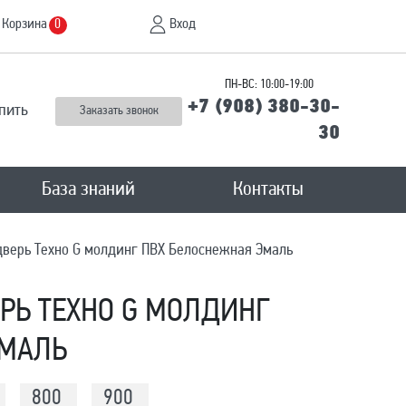
Корзина
Вход
0
ПН-ВС: 10:00-19:00
+7 (908) 380-30-
пить
Заказать звонок
30
База знаний
Контакты
верь Техно G молдинг ПВХ Белоснежная Эмаль
Ь ТЕХНО G МОЛДИНГ
ЭМАЛЬ
800
900