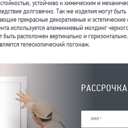
стойкостью, устойчиво к химическим и механиче
ледствие долговечно. Так же изделия могут быт
ющие прекрасные декоративные и эстетические с
нта используется алюминиевый молдинг черного 
т быть расположен вертикально и горизонтальн
вляется телескопический погонаж.
РАССРОЧКА