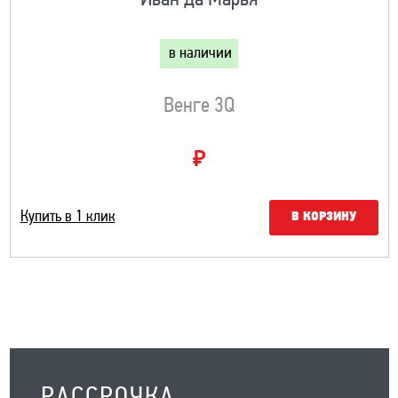
Иван да Марья
в наличии
Венге 3Q
₽
Купить в 1 клик
В КОРЗИНУ