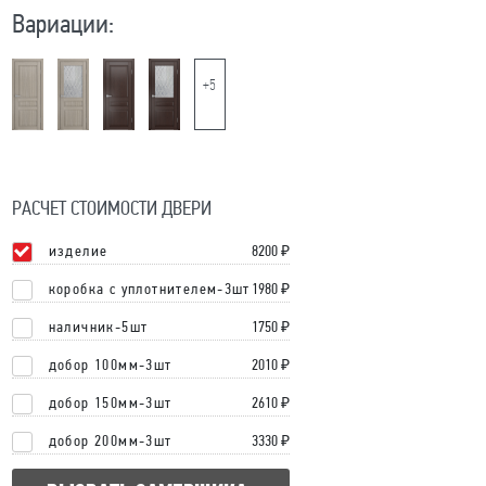
Вариации:
+5
РАСЧЕТ СТОИМОСТИ ДВЕРИ
изделие
8200
₽
коробка с уплотнителем-3шт
1980 ₽
наличник-5шт
1750 ₽
добор 100мм-3шт
2010 ₽
добор 150мм-3шт
2610 ₽
добор 200мм-3шт
3330 ₽