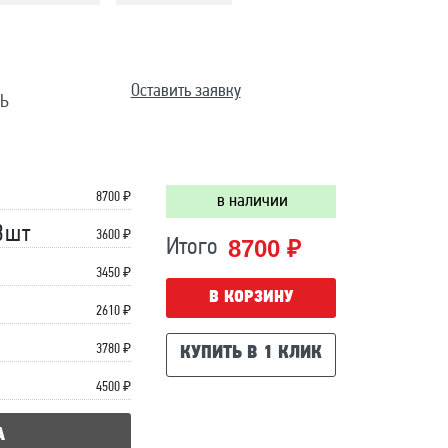
Оставить заявку
Ь
8700
₽
в наличии
3шт
3600 ₽
8700 ₽
Итого
3450 ₽
В КОРЗИНУ
2610 ₽
3780 ₽
КУПИТЬ В 1 КЛИК
4500 ₽
А