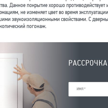
тва. Данное покрытие хорошо противодействует 
мациям, не изменяет цвет во время эксплуатаци
шими звукоизоляционными свойствами. С дверны
скопический погонаж.
РАССРОЧКА