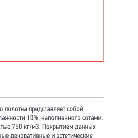
о полотна представляет собой
влажности 10%, наполненного сотами.
тью 750 кг/м3. Покрытием данных
ные декоративные и эстетические