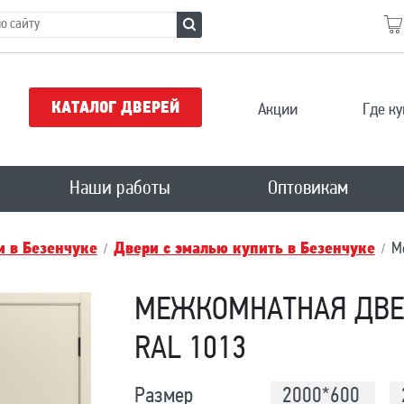
КАТАЛОГ ДВЕРЕЙ
Акции
Где ку
Наши работы
Оптовикам
 в Безенчукe
Двери с эмалью купить в Безенчукe
М
МЕЖКОМНАТНАЯ ДВЕ
RAL 1013
Размер
2000*600