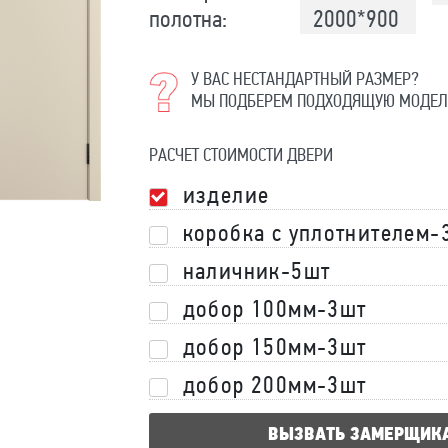
полотна:
2000*900
У ВАС НЕСТАНДАРТНЫЙ РАЗМЕР?
МЫ ПОДБЕРЕМ ПОДХОДЯЩУЮ МОДЕЛ
РАСЧЕТ СТОИМОСТИ ДВЕРИ
изделие
коробка с уплотнителем-
наличник-5шт
добор 100мм-3шт
добор 150мм-3шт
добор 200мм-3шт
ВЫЗВАТЬ ЗАМЕРЩИК