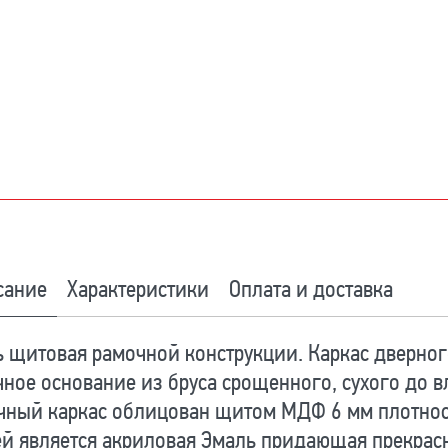
сание
Характеристики
Оплата и доставка
 щитовая рамочной конструкции. Каркас дверног
ное основание из бруса срощенного, сухого до 
чный каркас облицован щитом МДФ 6 мм плотнос
й является акриловая Эмаль придающая прекрас