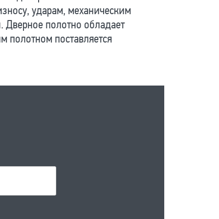
износу, ударам, механическим
и. Дверное полотно обладает
м полотном поставляется