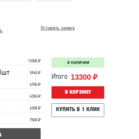
Оставить заявку
Ь
13300
₽
в наличии
3шт
5940 ₽
13300 ₽
Итого
4700 ₽
В КОРЗИНУ
4350 ₽
6300 ₽
КУПИТЬ В 1 КЛИК
7500 ₽
А