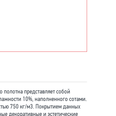
о полотна представляет собой
влажности 10%, наполненного сотами.
тью 750 кг/м3. Покрытием данных
ные декоративные и эстетические