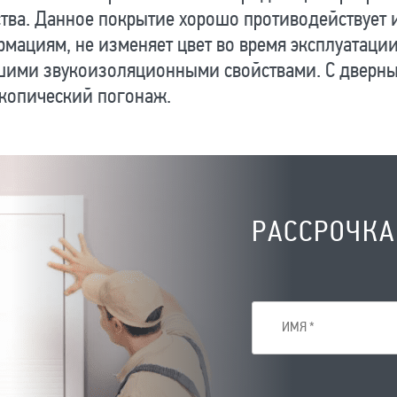
тва. Данное покрытие хорошо противодействует 
мациям, не изменяет цвет во время эксплуатаци
шими звукоизоляционными свойствами. С дверны
скопический погонаж.
РАССРОЧКА