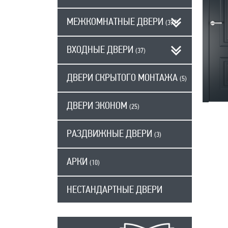
МЕЖКОМНАТНЫЕ ДВЕРИ
(377)
ВХОДНЫЕ ДВЕРИ
(37)
ДВЕРИ СКРЫТОГО МОНТАЖА
(5)
ДВЕРИ ЭКОНОМ
(25)
РАЗДВИЖНЫЕ ДВЕРИ
(3)
АРКИ
(10)
НЕСТАНДАРТНЫЕ ДВЕРИ