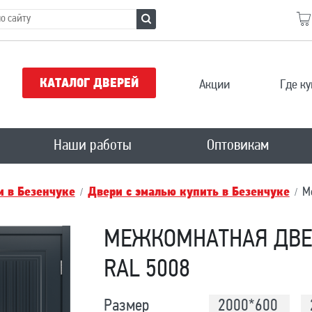
КАТАЛОГ ДВЕРЕЙ
Акции
Где ку
Наши работы
Оптовикам
 в Безенчукe
Двери с эмалью купить в Безенчукe
М
МЕЖКОМНАТНАЯ ДВЕ
RAL 5008
Размер
2000*600