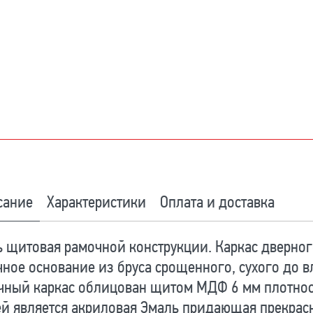
сание
Характеристики
Оплата и доставка
 щитовая рамочной конструкции. Каркас дверног
ное основание из бруса срощенного, сухого до 
чный каркас облицован щитом МДФ 6 мм плотнос
й является акриловая Эмаль придающая прекрас