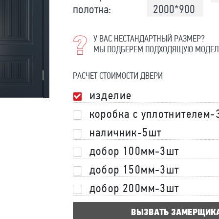
полотна:
2000*900
У ВАС НЕСТАНДАРТНЫЙ РАЗМЕР?
МЫ ПОДБЕРЕМ ПОДХОДЯЩУЮ МОДЕЛ
РАСЧЕТ СТОИМОСТИ ДВЕРИ
изделие
коробка с уплотнителем-
наличник-5шт
добор 100мм-3шт
добор 150мм-3шт
добор 200мм-3шт
ВЫЗВАТЬ ЗАМЕРЩИК