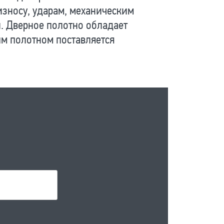
износу, ударам, механическим
и. Дверное полотно обладает
м полотном поставляется